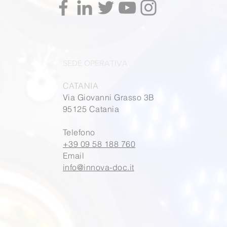
SEDE OPERATIVA
CATANIA
Via Giovanni Grasso 3B
95125 Catania
Telefono
+39 09 58 188 760
Email
info@innova-doc.it