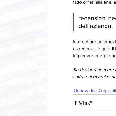
fatto ormai alla fine,
recensioni ne
dell’azienda. 
Intercettare un’emozi
esperienza, è quindi 
impiegare energie per
Se desideri ricevere 
sotto e riceverai la n
#innovadoc
#reputat