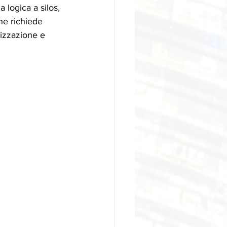
 logica a silos, 
he richiede 
lizzazione e 