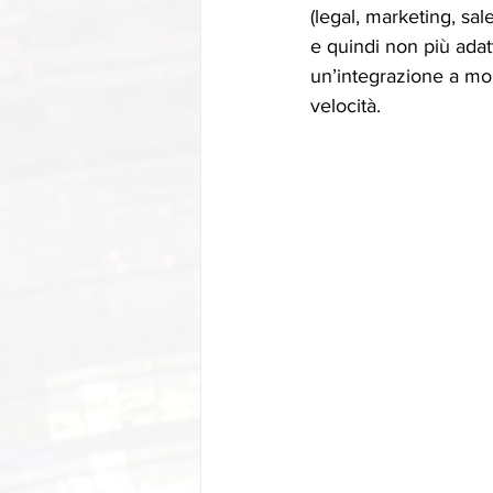
(legal, marketing, sal
e quindi non più adat
un’integrazione a mon
velocità.