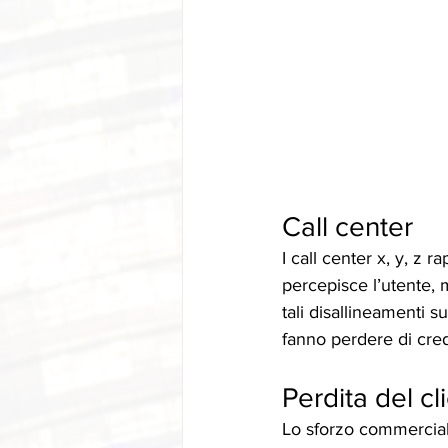
Call center
I call center x, y, z 
percepisce l’utente,
tali disallineamenti su
fanno perdere di cred
Perdita del cl
Lo sforzo commercial