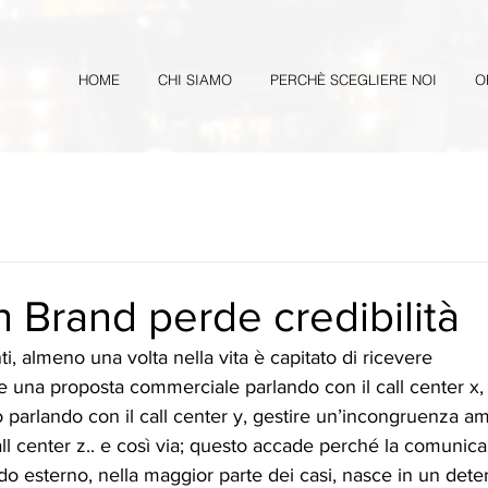
HOME
CHI SIAMO
PERCHÈ SCEGLIERE NOI
O
 Brand perde credibilità
nti, almeno una volta nella vita è capitato di ricevere 
na proposta commerciale parlando con il call center x, 
o parlando con il call center y, gestire un’incongruenza am
call center z.. e così via; questo accade perché la comunic
o esterno, nella maggior parte dei casi, nasce in un deter