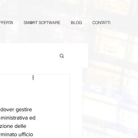
FFERTA
SM@RT SOFTWARE
BLOG
CONTATTI
dover gestire 
ministrativa ed 
azione delle 
minato ufficio 