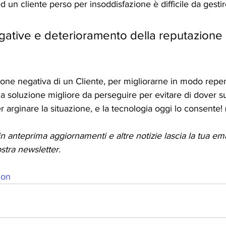
 ed un cliente perso per insoddisfazione è difficile da gest
gative e deterioramento della reputazione 
one negativa di un Cliente, per migliorarne in modo repen
la soluzione migliore da perseguire per evitare di dover 
 arginare la situazione, e la tecnologia oggi lo consente! 
in anteprima aggiornamenti e altre notizie lascia la tua em
ostra newsletter.
ion