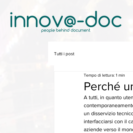
Tutti i post
Tempo di lettura: 1 min
Perché un
A tutti, in quanto ute
contemporaneamente u
un disservizio tecnic
interfacciarsi con il 
aziende verso il mond