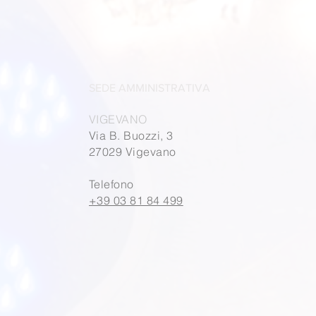
SEDE AMMINISTRATIVA
VIGEVANO
Via B. Buozzi, 3
27029 Vigevano
Telefono
+39 03 81 84 499