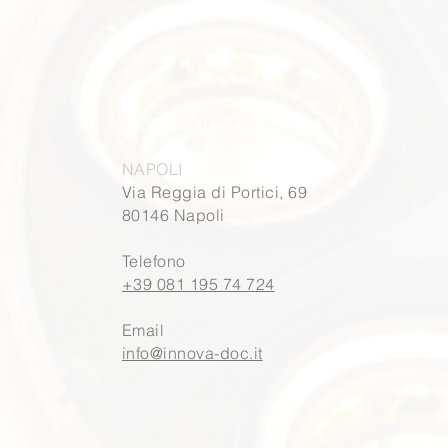
SEDE LEGALE E OPERATIVA
NAPOLI
Via Reggia di Portici, 69
80146 Napoli
Telefono
+39 081 195 74 724
Email
info@innova-doc.it