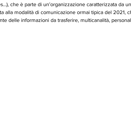
es…), che è parte di un’organizzazione caratterizzata da una
ta alla modalità di comunicazione ormai tipica del 2021, c
te delle informazioni da trasferire, multicanalità, persona