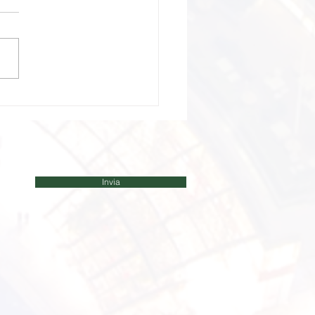
ti 2024
Invia