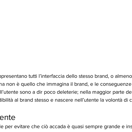
rappresentano tutti l’interfaccia dello stesso brand, o almen
 ma non è quello che immagina il brand, e le conseguenz
ll’utente sono a dir poco deleterie; nella maggior parte dei c
ibilità al brand stesso e nascere nell’utente la volontà di 
iente
e per evitare che ciò accada è quasi sempre grande e insu